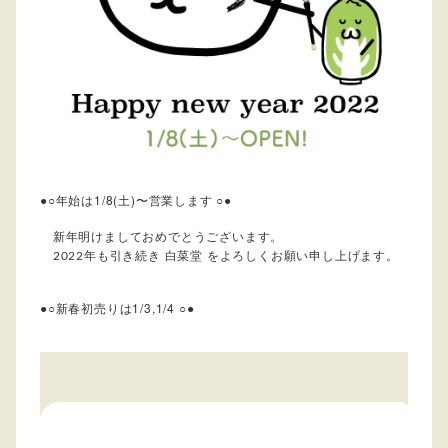
●○年始は1/8(土)〜営業します ○●
新年明けましておめでとうございます。
年も引き続き
白菜堂
をよろしくお願い申し上げます。
2022
●○新春初売りは1/3,1/4 ○●