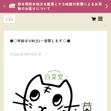
熊本県熊本地方を震源とする地震の影響によるお荷
物のお届けについて
●○年始は1/8(土)〜営業します ○●
2022/01/01 00:13