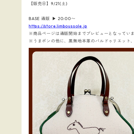
【販売日】9/21(土)
BASE 通販 ▶︎ 20:00〜
https://store.limboussole.jp
※商品ページは通販開始までプレビューとなってい
※うまポンの他に、黒無地本革のバルドゥリエット