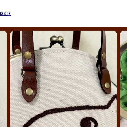
513328