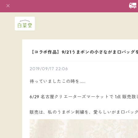
【コラボ作品】9/21うまポンの小さながま口バッ
2019/09/17 22:06
待っていましたこの時を.....
6/29 名古屋クリエーターズマーケットで 1点 
販売は、私のうまポン刺繍を、愛らしいがま口バッグに仕立て上