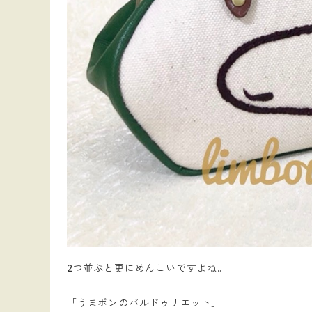
2つ並ぶと更にめんこいですよね。
「うまポンのバルドゥリエット」