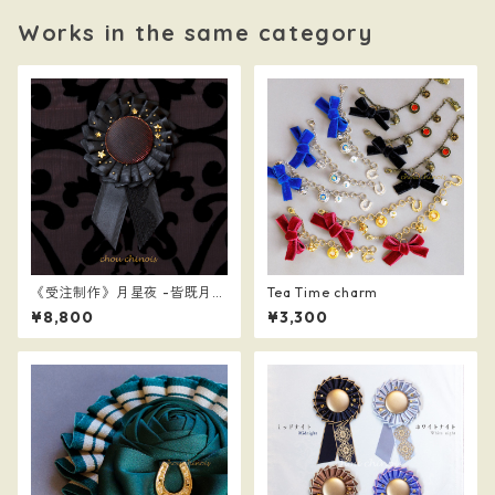
Works in the same category
《受注制作》月星夜 -皆既月
Tea Time charm
蝕- ver.2
¥8,800
¥3,300