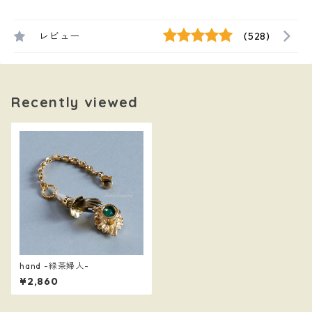
レビュー
(528)
Recently viewed
hand -緑茶婦人-
¥2,860