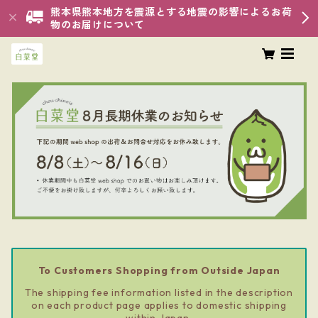
熊本県熊本地方を震源とする地震の影響によるお荷
物のお届けについて
To Customers Shopping from Outside Japan
The shipping fee information listed in the description
on each product page applies to domestic shipping