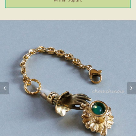
within Japan.