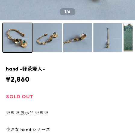
1
/6
hand -緑茶婦人-
¥2,860
SOLD OUT
※※※ 展示品 ※※※
小さな hand シリーズ